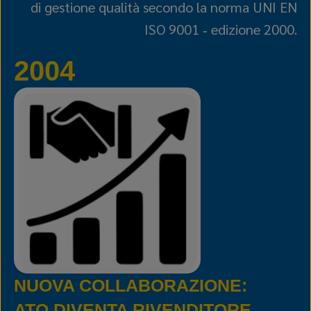
di gestione qualità secondo la norma UNI EN
ISO 9001 ‑ edizione 2000.
2004
NUOVA COLLABORAZIONE:
ATO DIVENTA RIVENDITORE