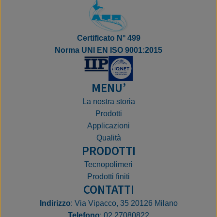
Certificato N° 499
Norma UNI EN ISO 9001:2015
MENU’
La nostra storia
Prodotti
Applicazioni
Qualità
PRODOTTI
Tecnopolimeri
Prodotti finiti
CONTATTI
Indirizzo
: Via Vipacco, 35 20126 Milano
Telefono
: 02 27080822