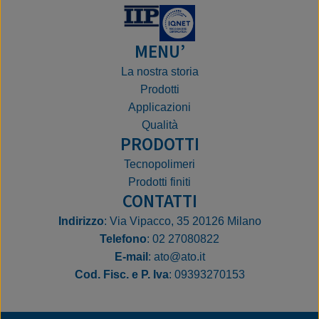
MENU’
La nostra storia
Prodotti
Applicazioni
Qualità
PRODOTTI
Tecnopolimeri
Prodotti finiti
CONTATTI
Indirizzo
: Via Vipacco, 35 20126 Milano
Telefono
: 02 27080822
E‑mail
: ato@ato.it
Cod. Fisc. e P. Iva
: 09393270153