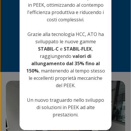
in PEEK, ottimizzando al contempo
l'efficienza produttiva e riducendo i
costi complessivi.
Grazie alla tecnologia HCC, ATO ha
sviluppato le nuove gamme
STABIL‑C
e
STABIL‑FLEX
,
raggiungendo
valori di
allungamento dal 35% fino al
150%
, mantenendo al tempo stesso
le eccellenti proprietà meccaniche
del PEEK.
Un nuovo traguardo nello sviluppo
di soluzioni in PEEK ad alte
prestazioni.