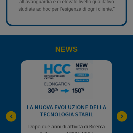
all’avanguardia e di elevato livello qualitativo
studiate ad hoc per l’esigenza di ogni cliente.”
NEWS
OTT
LA NUOVA EVOLUZIONE DELLA
TECNOLOGIA STABIL
Dopo due anni di attività di Ricerca
ATO